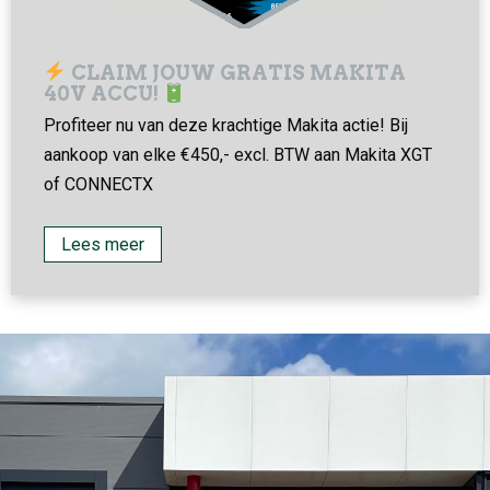
CLAIM JOUW GRATIS MAKITA
40V ACCU!
Profiteer nu van deze krachtige Makita actie! Bij
aankoop van elke €450,- excl. BTW aan Makita XGT
of CONNECTX
Lees meer