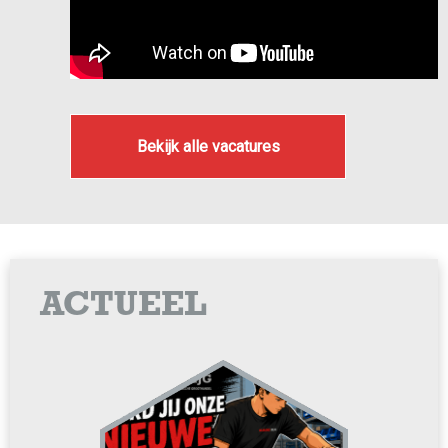
Bekijk alle vacatures
ACTUEEL