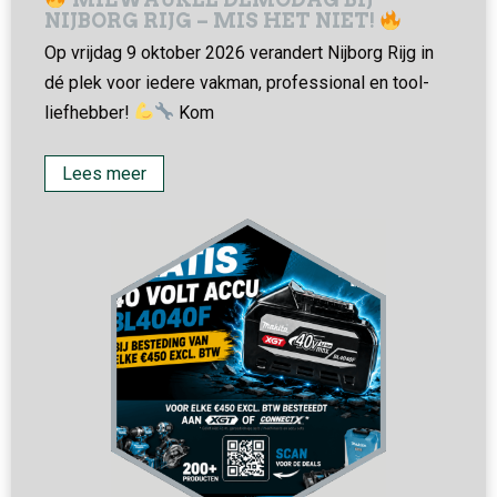
NIJBORG RIJG – MIS HET NIET!
Op vrijdag 9 oktober 2026 verandert Nijborg Rijg in
dé plek voor iedere vakman, professional en tool-
liefhebber!
Kom
Lees meer