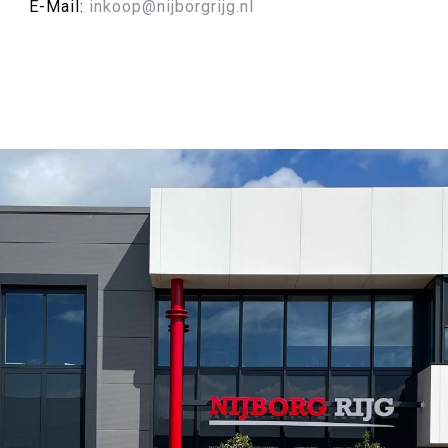
E-Mail:
inkoop@nijborgrijg.nl