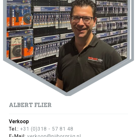
ALBERT FLIER
Verkoop
Tel.:
+31 (0)318 - 57 81 48
E-Mail:
verkoop@nijborgrijg.nl