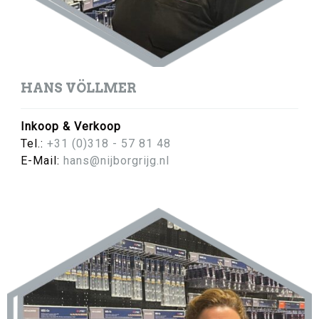
HANS VÖLLMER
Inkoop & Verkoop
Tel.:
+31 (0)318 - 57 81 48
E-Mail:
hans@nijborgrijg.nl