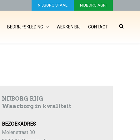
NIJBORG STAAL
NIJBORG AGRI
BEDRIJFSKLEDING
WERKEN BIJ
CONTACT
NIJBORG RIJG
Waarborg in kwaliteit
BEZOEKADRES
Molenstraat 30