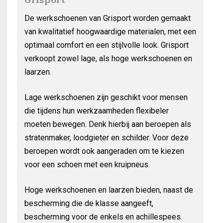
Grisport
De werkschoenen van Grisport worden gemaakt
van kwalitatief hoogwaardige materialen, met een
optimaal comfort en een stijlvolle look. Grisport
verkoopt zowel lage, als hoge werkschoenen en
laarzen.
Lage werkschoenen zijn geschikt voor mensen
die tijdens hun werkzaamheden flexibeler
moeten bewegen. Denk hierbij aan beroepen als
stratenmaker, loodgieter en schilder. Voor deze
beroepen wordt ook aangeraden om te kiezen
voor een schoen met een kruipneus.
Hoge werkschoenen en laarzen bieden, naast de
bescherming die de klasse aangeeft,
bescherming voor de enkels en achillespees.