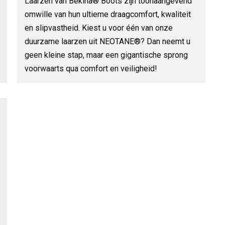
Laarzen van Bekina® Boots zijn toonaangevend
omwille van hun ultieme draagcomfort, kwaliteit
en slipvastheid. Kiest u voor één van onze
duurzame laarzen uit NEOTANE®? Dan neemt u
geen kleine stap, maar een gigantische sprong
voorwaarts qua comfort en veiligheid!