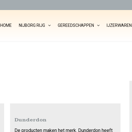
HOME
NIJBORG RIJG
GEREEDSCHAPPEN
IJZERWAREN
Dunderdon
De producten maken het merk. Dunderdon heeft