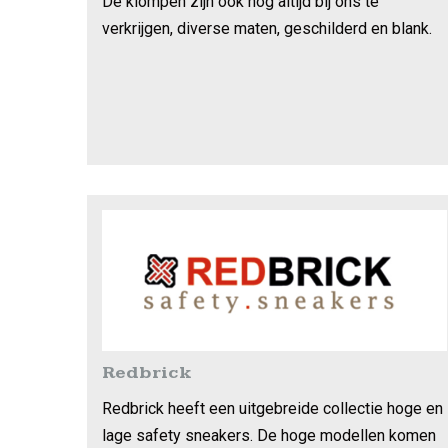
De klompen zijn ook nog altijd bij ons te
verkrijgen, diverse maten, geschilderd en blank.
Redbrick
Redbrick heeft een uitgebreide collectie hoge en
lage safety sneakers. De hoge modellen komen