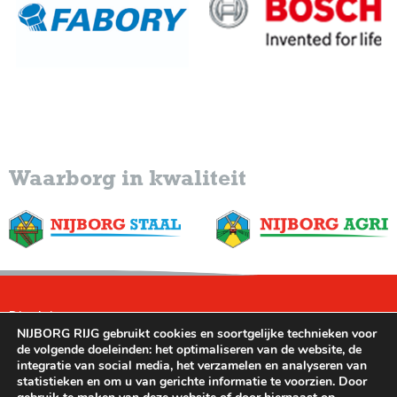
Waarborg in kwaliteit
Disclaimer
NIJBORG RIJG gebruikt cookies en soortgelijke technieken voor
Leveringsvoorwaarden
de volgende doeleinden: het optimaliseren van de website, de
integratie van social media, het verzamelen en analyseren van
Privacybeleid
statistieken en om u van gerichte informatie te voorzien. Door