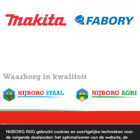
Waarborg in kwaliteit
Disclaimer
NIJBORG RIJG gebruikt cookies en soortgelijke technieken voor
Leveringsvoorwaarden
de volgende doeleinden: het optimaliseren van de website, de