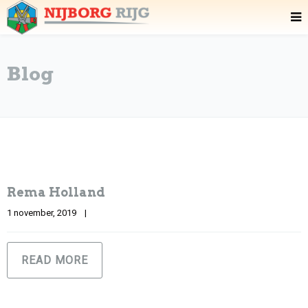
Blog
Rema Holland
1 november, 2019    
|
READ MORE