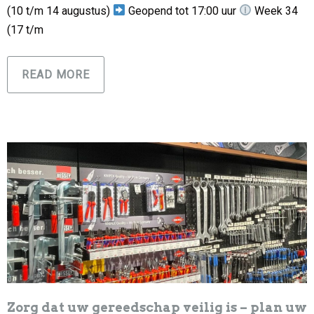
(10 t/m 14 augustus)
Geopend tot 17:00 uur
Week 34
(17 t/m
READ MORE
Zorg dat uw gereedschap veilig is – plan uw