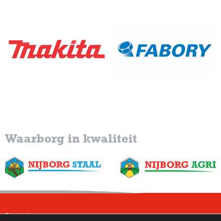
Waarborg in kwaliteit
Disclaimer