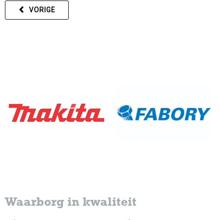
VORIGE
Waarborg in kwaliteit