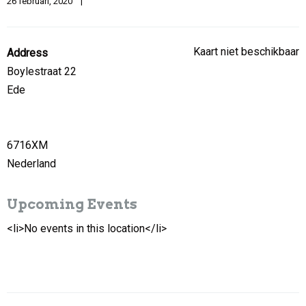
26 februari, 2020    
|
Kaart niet beschikbaar
Address
Boylestraat 22
Ede
6716XM
Nederland
Upcoming Events
<li>No events in this location</li>