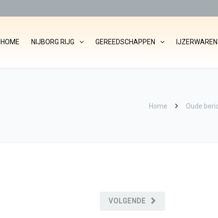
HOME
NIJBORG RIJG
GEREEDSCHAPPEN
IJZERWAREN
Home
Oude beri
VOLGENDE