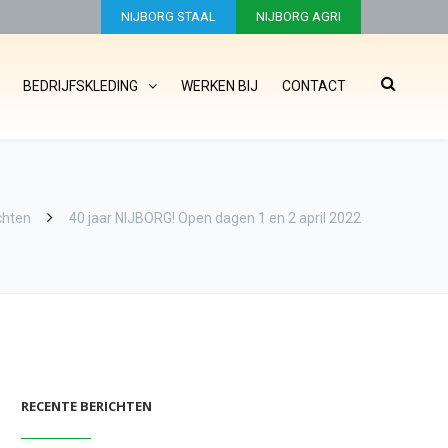
NIJBORG STAAL
NIJBORG AGRI
BEDRIJFSKLEDING
WERKEN BIJ
CONTACT
chten
40 jaar NIJBORG! Open dagen 1 en 2 april 2022
RECENTE BERICHTEN