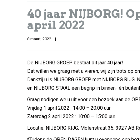
40 jaar NIJBORG! Op
april 2022
8 maart, 2022    
|
De NIJBORG GROEP bestaat dit jaar 40 jaar!
Dat willen we graag met u vieren; wij zijn trots op o
Dankzij u is NIJBORG GROEP met NIJBORG RIJG, 
en NIJBORG STAAL een begrip in binnen- én buitenl
Graag nodigen we u uit voor een bezoek aan de O
Vrijdag 1 april 2022 : 14:00 – 20:00 uur
Zaterdag 2 april 2022 : 10:00 – 15:00 uur
Locatie: NIJBORG RIJG, Molenstraat 35, 3927 AB 
*Tijdens de OPEN DAGEN kunt u eveneens een be