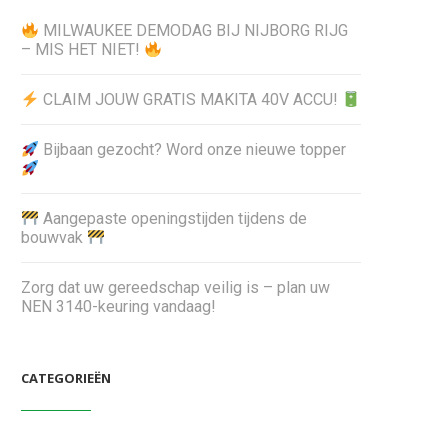
MILWAUKEE DEMODAG BIJ NIJBORG RIJG
– MIS HET NIET!
CLAIM JOUW GRATIS MAKITA 40V ACCU!
Bijbaan gezocht? Word onze nieuwe topper
Aangepaste openingstijden tijdens de
bouwvak
Zorg dat uw gereedschap veilig is – plan uw
NEN 3140-keuring vandaag!
CATEGORIEËN